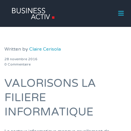
Me
Written by
Claire Cerisola
28 novembre 2016
0 Commentaire
VALORISONS LA
FILIERE
INFORMATIQUE