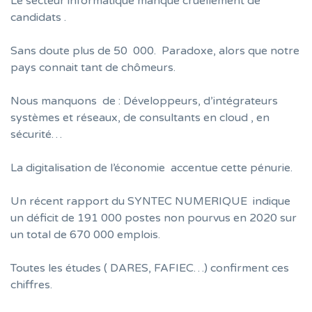
Le secteur informatique manque cruellement de
candidats .
Sans doute plus de 50 000. Paradoxe, alors que notre
pays connait tant de chômeurs.
Nous manquons de : Développeurs, d’intégrateurs
systèmes et réseaux, de consultants en cloud , en
sécurité…
La digitalisation de l’économie accentue cette pénurie.
Un récent rapport du SYNTEC NUMERIQUE indique
un déficit de 191 000 postes non pourvus en 2020 sur
un total de 670 000 emplois.
Toutes les études ( DARES, FAFIEC…) confirment ces
chiffres.