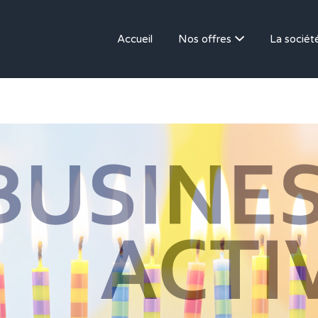
Accueil
Nos offres
La sociét