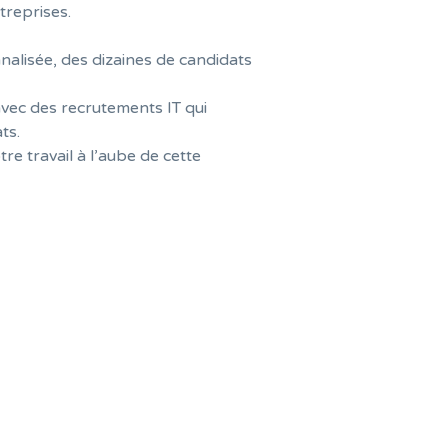
treprises.
nalisée, des dizaines de candidats
avec des recrutements IT qui
ts.
re travail à l’aube de cette