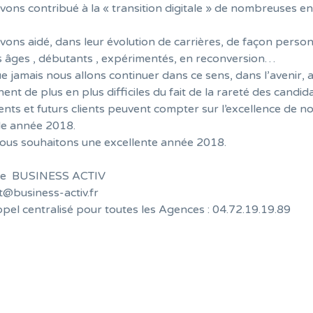
ons contribué à la « transition digitale » de nombreuses en
ons aidé, dans leur évolution de carrières, de façon person
s âges , débutants , expérimentés, en reconversion…
e jamais nous allons continuer dans ce sens, dans l’avenir, 
ent de plus en plus difficiles du fait de la rareté des candida
ents et futurs clients peuvent compter sur l’excellence de not
le année 2018.
ous souhaitons une excellente année 2018.
pe BUSINESS ACTIV
t@business-activ.fr
pel centralisé pour toutes les Agences : 04.72.19.19.89