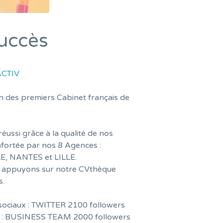
succès
ACTIV
 des premiers Cabinet français de
ussi grâce à la qualité de nos
nfortée par nos 8 Agences :
, NANTES et LILLE.
ous appuyons sur notre CVthèque
s.
sociaux : TWITTER 2100 followers
es : BUSINESS TEAM 2000 followers