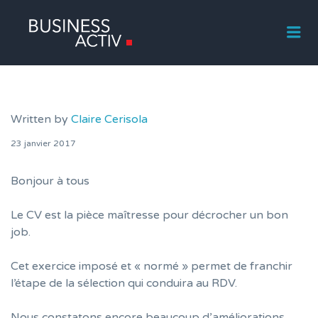
Me
Written by
Claire Cerisola
23 janvier 2017
Bonjour à tous
Le CV est la pièce maîtresse pour décrocher un bon
job.
Cet exercice imposé et « normé » permet de franchir
l’étape de la sélection qui conduira au RDV.
Nous constatons encore beaucoup d’améliorations