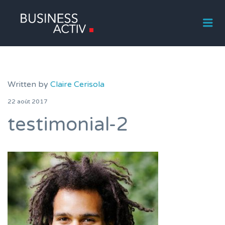
Me
Written by
Claire Cerisola
22 août 2017
testimonial-2