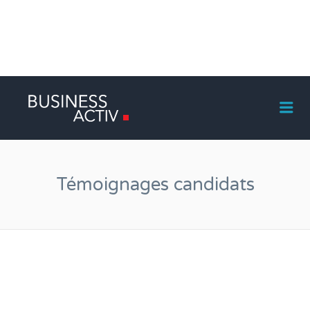
Me
Témoignages candidats